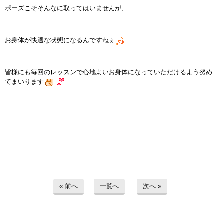
ポーズこそそんなに取ってはいませんが、
お身体が快適な状態になるんですねぇ
皆様にも毎回のレッスンで心地よいお身体になっていただけるよう努め
てまいります
« 前へ
一覧へ
次へ »