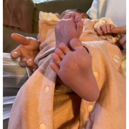
インストラクターのメッセージ
会社案内
指導員育成コース
セミナー開催
スタッフブログ
ご入会のご予約
お問い合わせ
採用情報
プライバシーポリシー