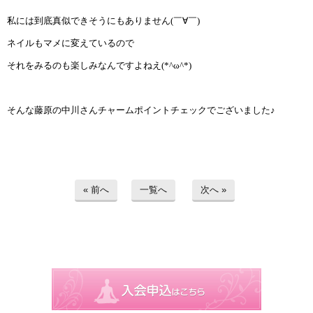
私には到底真似できそうにもありません
(
￣∀￣
)
ネイルもマメに変えているので
それをみるのも楽しみなんですよねえ
(*^
ω
^*)
そんな藤原の中川さんチャームポイントチェックでございました♪
« 前へ
一覧へ
次へ »