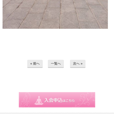
« 前へ
一覧へ
次へ »