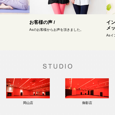
お客様の声 /
イ
メッ
Asのお客様からお声を頂きました。
As
岡山店
御影店