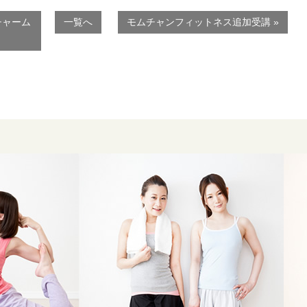
チャーム
一覧へ
モムチャンフィットネス追加受講 »