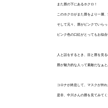
また唇の下にあるホクロ！
このホクロがまた唇をより一層、
そして元々、唇がピンクでいらっ
ピンク色の口紅がとってもお似合
人と話をするとき、目と唇を見る
唇が魅力的な人って素敵だなぁと
コロナが終息して、マスクが外れ
是非、中川さんの唇を見てみてくださ