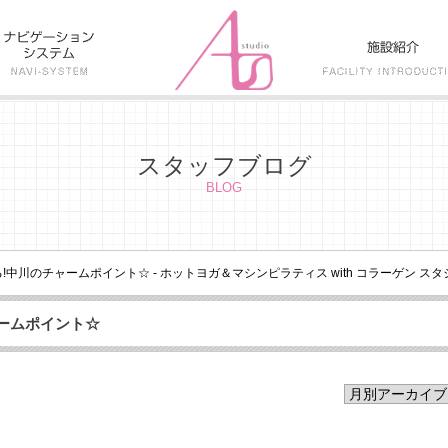
スタッフブログ
BLOG
!中川のチャームポイント☆ - ホットヨガ＆マシンピラティス with コラーゲン スタジ
ャームポイント☆