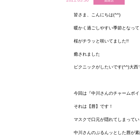
2021.03.30
姫路店
皆さま、こんにちは(^^)
暖かく過ごしやすい季節となって
桜がチラッと咲いてました!!
癒されました
ピクニックがしたいです(^^)大西
今回は『中川さんのチャームポイ
それは【唇】です！
マスクで口元が隠れてしまっています
中川さんのぷるんッとした唇が素