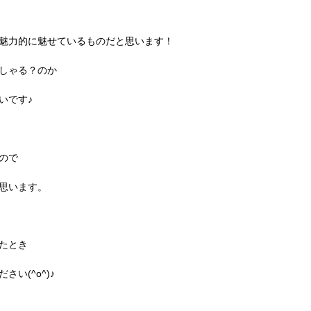
魅力的に魅せているものだと思います！
しゃる？のか
いです♪
ので
思います。
たとき
い(^o^)♪