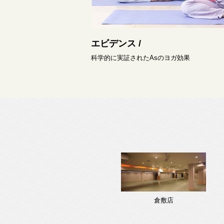
エビデンス /
科学的に実証されたAsのヨガ効果
倉敷店