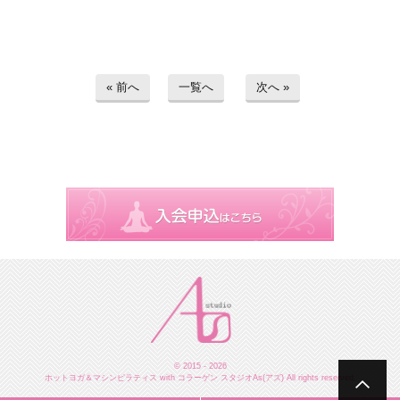
« 前へ
一覧へ
次へ »
© 2015 - 2026
ホットヨガ＆マシンピラティス with コラーゲン スタジオAs(アズ) All rights reserved.