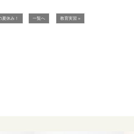
の夏休み！
一覧へ
教育実習 »