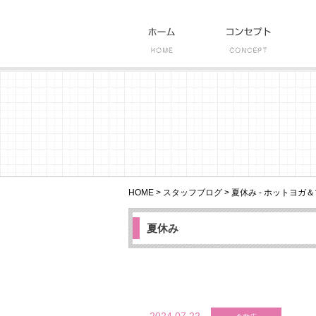
HOME
>
スタッフブログ
>
夏休み - ホットヨガ＆
夏休み