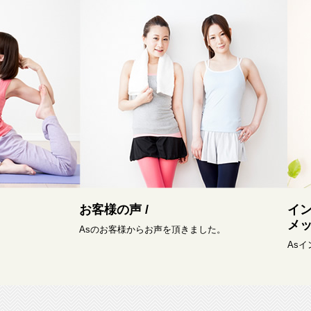
お客様の声 /
イ
メッ
Asのお客様からお声を頂きました。
As