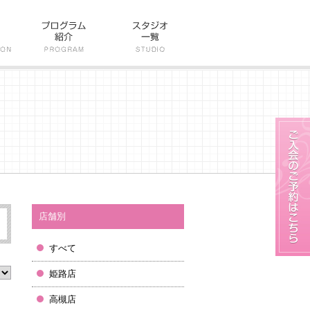
店舗別
すべて
姫路店
高槻店