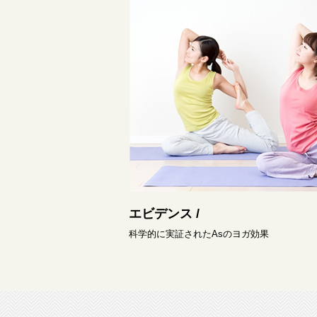
エビデンス /
科学的に実証されたAsのヨガ効果