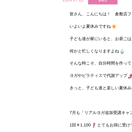
2024.07.22
倉敷店
皆さん、こんにちは！ 倉敷店フ
いよいよ夏休みですね
子ども達が家にいると、お昼ごは
何かと忙しくなりますよね
そんな時こそ、自分時間を作って
ヨガやピラティスで代謝アップ
きっと、子ども達と楽しい夏休み
7月も「リアルヨガ追加受講キャ
1回￥1,100
とてもお得に受け