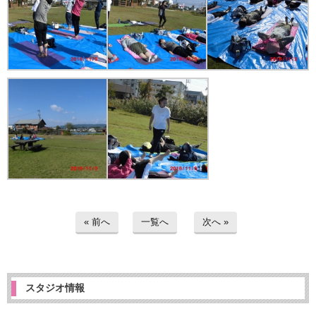
« 前へ
一覧へ
次へ »
スタジオ情報