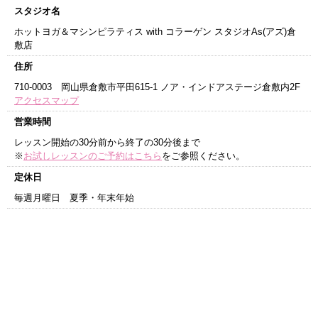
スタジオ名
ホットヨガ＆マシンピラティス with コラーゲン スタジオAs(アズ)倉
敷店
住所
710-0003 岡山県倉敷市平田615-1 ノア・インドアステージ倉敷内2F
アクセスマップ
営業時間
レッスン開始の30分前から終了の30分後まで
※
お試しレッスンのご予約はこちら
をご参照ください。
定休日
毎週月曜日 夏季・年末年始