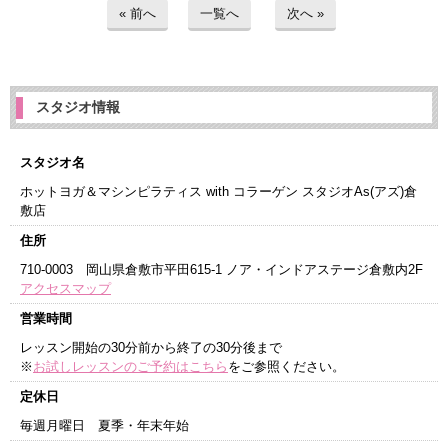
« 前へ
一覧へ
次へ »
スタジオ情報
スタジオ名
ホットヨガ＆マシンピラティス with コラーゲン スタジオAs(アズ)倉
敷店
住所
710-0003 岡山県倉敷市平田615-1 ノア・インドアステージ倉敷内2F
アクセスマップ
営業時間
レッスン開始の30分前から終了の30分後まで
※
お試しレッスンのご予約はこちら
をご参照ください。
定休日
毎週月曜日 夏季・年末年始