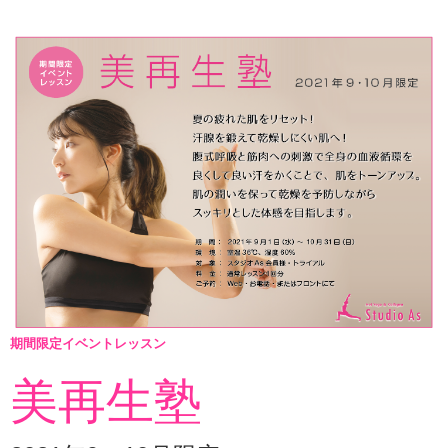
インストラクターのメッセージ
会社案内
指導員育成コース
セミナー開催
スタッフブログ
ご入会のご予約
お問い合わせ
期間限定イベントレッスン
採用情報
美再生塾
プライバシーポリシー