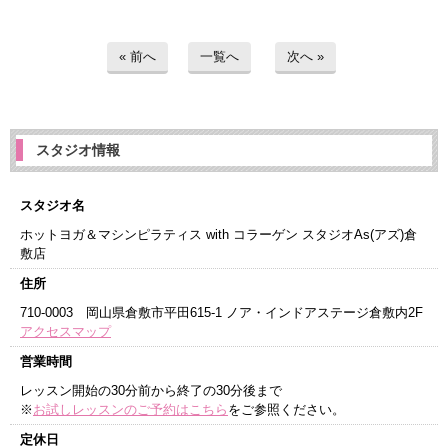
« 前へ
一覧へ
次へ »
スタジオ情報
スタジオ名
ホットヨガ＆マシンピラティス with コラーゲン スタジオAs(アズ)倉
敷店
住所
710-0003 岡山県倉敷市平田615-1 ノア・インドアステージ倉敷内2F
アクセスマップ
営業時間
レッスン開始の30分前から終了の30分後まで
※
お試しレッスンのご予約はこちら
をご参照ください。
定休日