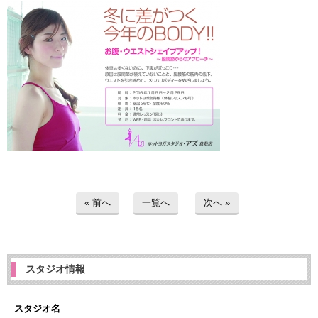
« 前へ
一覧へ
次へ »
スタジオ情報
スタジオ名