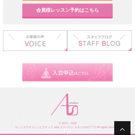
会員様レッスン予約はこちら
© 2015 - 2026
ホットヨガ＆マシンピラティス with コラーゲン スタジオAs(アズ) All rights reserved.