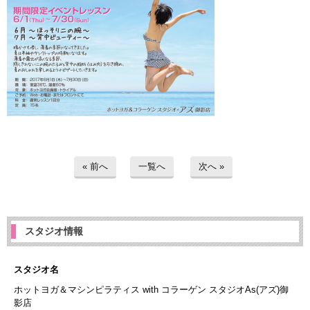
« 前へ
一覧へ
次へ »
スタジオ情報
スタジオ名
ホットヨガ＆マシンピラティス with コラーゲン スタジオAs(アズ)御
影店