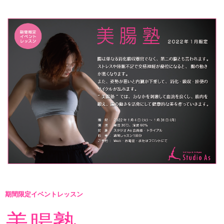
インストラクターのメッセージ
会社案内
指導員育成コース
セミナー開催
スタッフブログ
ご入会のご予約
お問い合わせ
採用情報
期間限定イベントレッスン
プライバシーポリシー
美腸塾