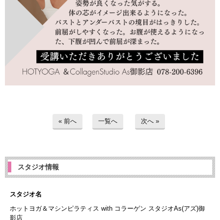
« 前へ
一覧へ
次へ »
スタジオ情報
スタジオ名
ホットヨガ＆マシンピラティス with コラーゲン スタジオAs(アズ)御
影店