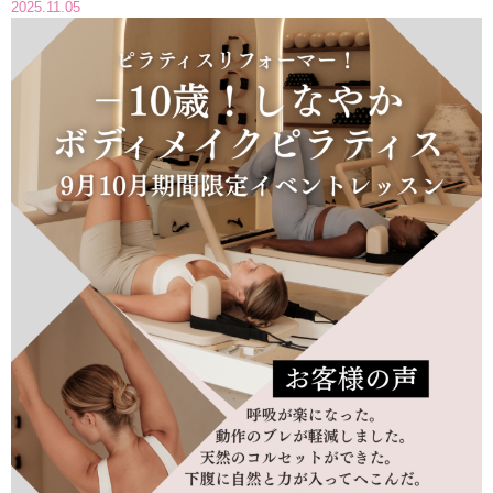
2025.11.05
インストラクターのメッセージ
会社案内
指導員育成コース
セミナー開催
スタッフブログ
ご入会のご予約
お問い合わせ
採用情報
プライバシーポリシー