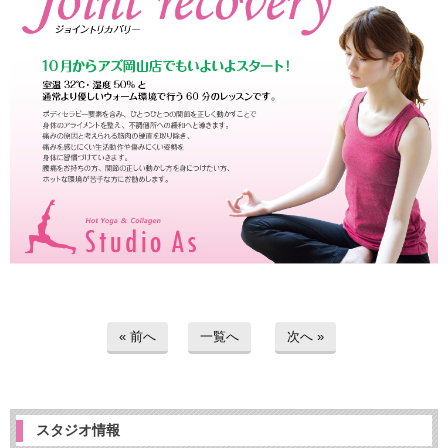
« 前へ
一覧へ
次へ »
スタジオ情報