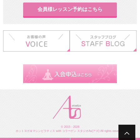
会員様レッスン予約はこちら
© 2015 - 2026
ホットヨガ＆マシンピラティス with コラーゲン スタジオAs(アズ) All rights reserved.