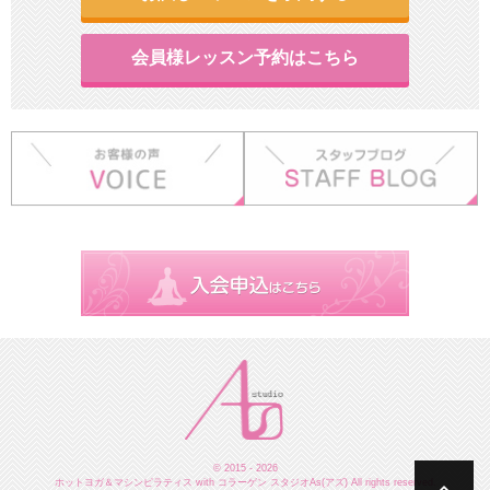
会員様レッスン予約はこちら
© 2015 - 2026
ホットヨガ＆マシンピラティス with コラーゲン スタジオAs(アズ) All rights reserved.