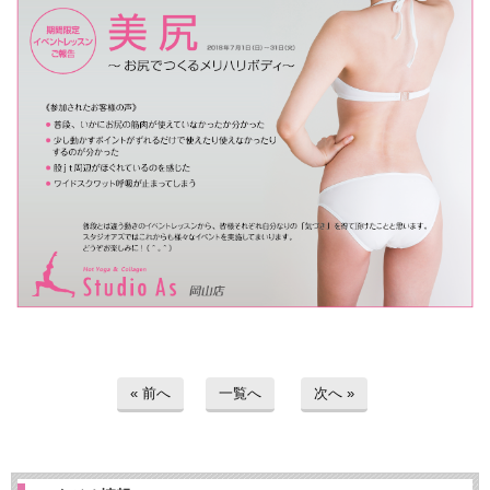
« 前へ
一覧へ
次へ »