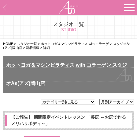
スタジオ一覧
Asのコンセプト
STUDIO
Asのナビゲーションシステム
HOME
>
スタジオ一覧
>
ホットヨガ＆マシンピラティス with コラーゲン スタジオAs
(アズ)岡山店
>
新着情報
>
詳細
施設紹介
ホットヨガ＆マシンピラティス with コラーゲン スタジ
プログラム紹介
オAs(アズ)岡山店
スタジオ一覧
よくあるご質問
エビデンス
【ご報告】 期間限定イベントレッスン 「美尻 ～お尻で作る
メリハリボディ～」
お客様の声