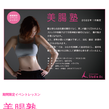
インストラクターのメッセージ
会社案内
指導員育成コース
セミナー開催
スタッフブログ
ご入会のご予約
お問い合わせ
採用情報
期間限定イベントレッスン
プライバシーポリシー
美腸塾