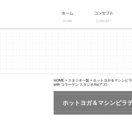
HOME
>
スタジオ一覧
>
ホットヨガ＆マシンピラティ
with コラーゲン スタジオAs(アズ)
ホットヨガ＆マシンピラティ