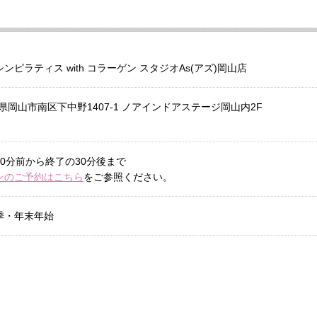
ピラティス with コラーゲン スタジオAs(アズ)岡山店
岡山県岡山市南区下中野1407-1 ノアインドアステージ岡山内2F
0分前から終了の30分後まで
ンのご予約はこちら
をご参照ください。
季・年末年始