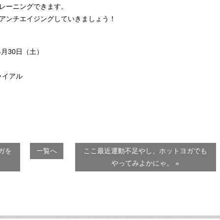
レーニングできます。
アンチエイジングしていきましょう！
4月30日（土）
ライアル
ガを
一覧へ
ここ最近運動不足やし、ホットヨガでも
やってみよかにゃ。 »