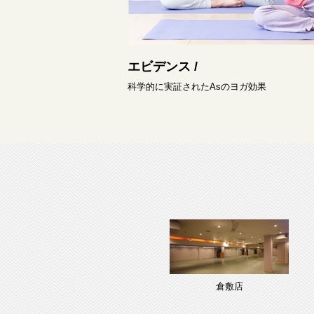
エビデンス /
科学的に実証されたAsのヨガ効果
倉敷店