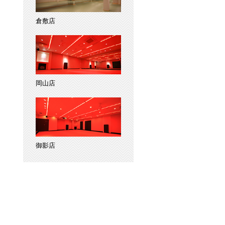
倉敷店
岡山店
御影店