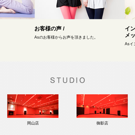
お客様の声 /
イ
メッ
Asのお客様からお声を頂きました。
As
岡山店
御影店