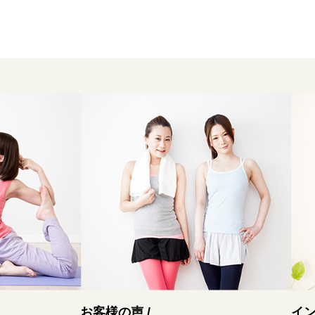
お客様の声 /
イ