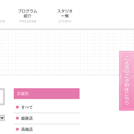
店舗別
すべて
姫路店
高槻店