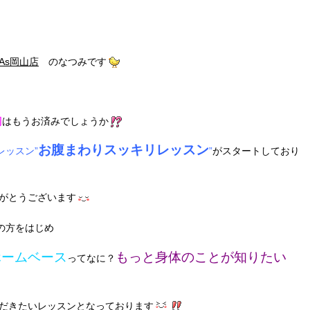
As岡山店
のなつみです
約
はもうお済みでしょうか
お腹まわりスッキリレッスン
レッスン”
”
がスタートしており
がとうございます
の方
をはじめ
ホームベース
もっと身体のことが知りたい
ってなに？
だきたいレッスンとなっております