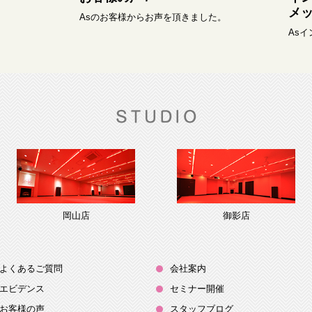
メッ
Asのお客様からお声を頂きました。
As
岡山店
御影店
よくあるご質問
会社案内
エビデンス
セミナー開催
お客様の声
スタッフブログ