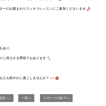
ターのお腹まわりスッキリレッスンにご参加くださいませ
もあり、
ドに突入する季節でもあります
も心も軽やかに過ごしませんか？
報告～♪
一覧へ
スポーツの秋 !!! »