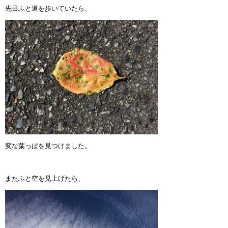
先日ふと道を歩いていたら、
インストラクターのメッセージ
会社案内
指導員育成コース
セミナー開催
スタッフブログ
ご入会のご予約
変な葉っぱを見つけました。
お問い合わせ
またふと空を見上げたら、
採用情報
プライバシーポリシー