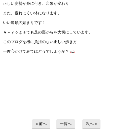
正しい姿勢が身に付き、印象が変わり
また、疲れにくい体になります。
いい連鎖の始まりです！
Ａ－ｙｏｇａでも足の裏からを大切にしています。
このブログを機に負担のない正しい歩き方
一度心がけてみてはどうでしょうか？
« 前へ
一覧へ
次へ »