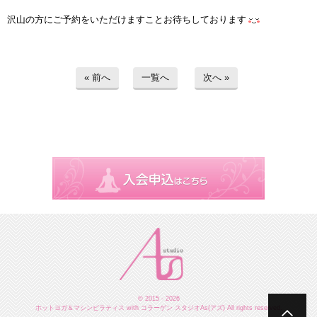
沢山の方にご予約をいただけますことお待ちしております
« 前へ
一覧へ
次へ »
© 2015 - 2026
ホットヨガ＆マシンピラティス with コラーゲン スタジオAs(アズ) All rights reserved.