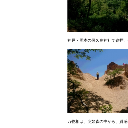
神戸・岡本の保久良神社で参拝、
万物相は、突如森の中から、質感