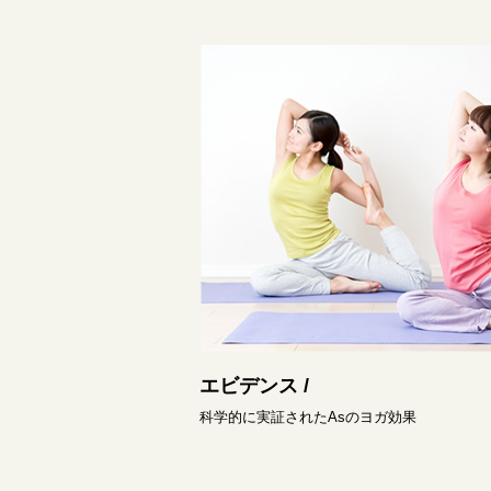
エビデンス /
科学的に実証されたAsのヨガ効果