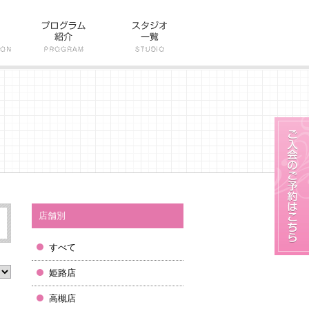
店舗別
すべて
姫路店
高槻店