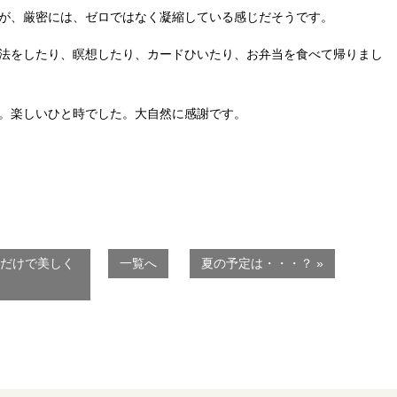
が、厳密には、ゼロではなく凝縮している感じだそうです。
法をしたり、瞑想したり、カードひいたり、お弁当を食べて帰りまし
。楽しいひと時でした。大自然に感謝です。
すだけで美しく
一覧へ
夏の予定は・・・？ »