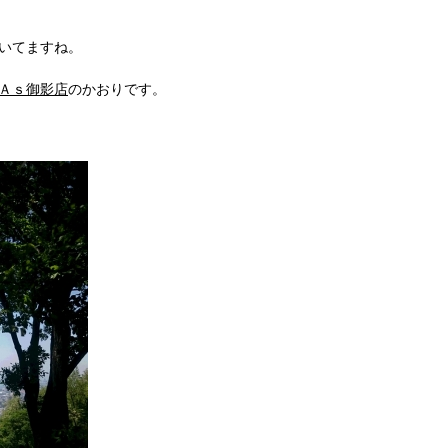
いてますね。
Ａｓ御影店
のかおりです。