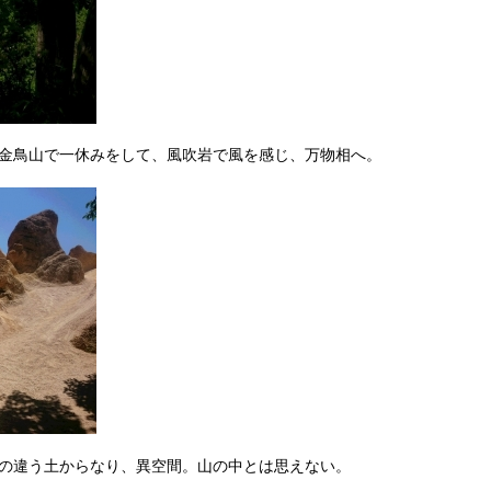
金鳥山で一休みをして、風吹岩で風を感じ、万物相へ。
の違う土からなり、異空間。山の中とは思えない。