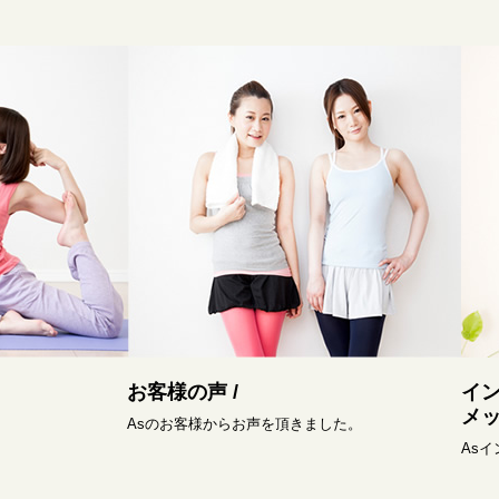
お客様の声 /
イ
メッ
Asのお客様からお声を頂きました。
As