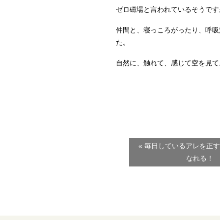
ゼロ磁場と言われているそうです
仲間と、寝っころがったり、呼吸
た。
自然に、触れて、感じて空を見て
« 毎日しているアレを正
なれる！