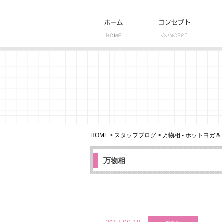
HOME
>
スタッフブログ
>
万物相 - ホットヨガ＆
万物相