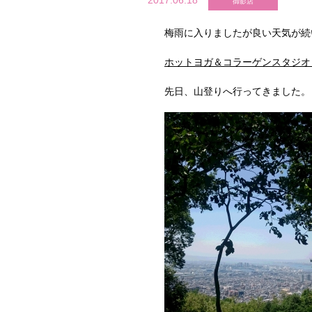
2017.06.18
御影店
梅雨に入りましたが良い天気が続
ホットヨガ＆コラーゲンスタジオ
先日、山登りへ行ってきました。