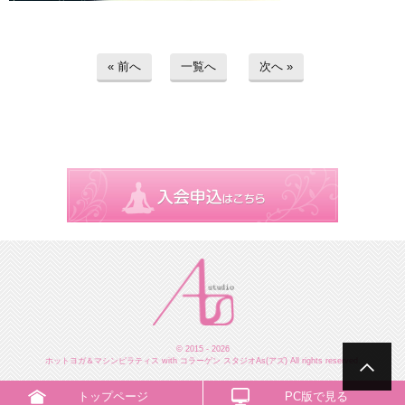
« 前へ
一覧へ
次へ »
© 2015 - 2026
ホットヨガ＆マシンピラティス with コラーゲン スタジオAs(アズ) All rights reserved.
トップページ
PC版で見る