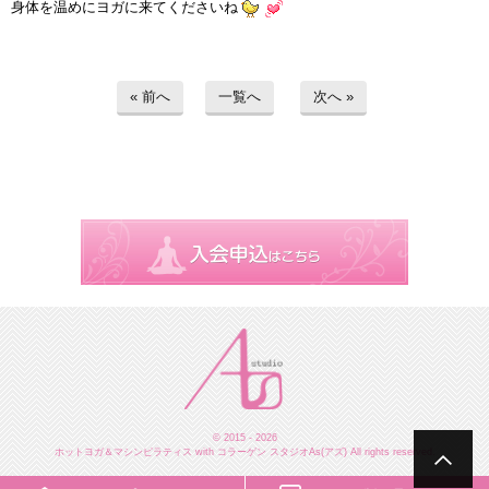
身体を温めにヨガに来てくださいね
« 前へ
一覧へ
次へ »
© 2015 - 2026
ホットヨガ＆マシンピラティス with コラーゲン スタジオAs(アズ) All rights reserved.