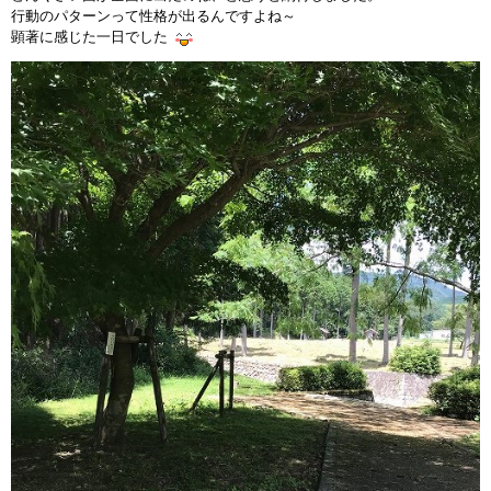
行動のパターンって性格が出るんですよね～
顕著に感じた一日でした