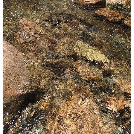
インストラクターのメッセージ
会社案内
指導員育成コース
セミナー開催
スタッフブログ
ご入会のご予約
お問い合わせ
採用情報
プライバシーポリシー