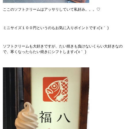
ここのソフトクリームはアッサリしていて私好み。。。♡
ミニサイズ１００円というのもお気に入りポイントです♪(´ε｀ )
ソフトクリームも大好きですが、たい焼きも負けないくらい大好きなの
で、寒くなったらたい焼きにシフトします♪(´ε｀ )