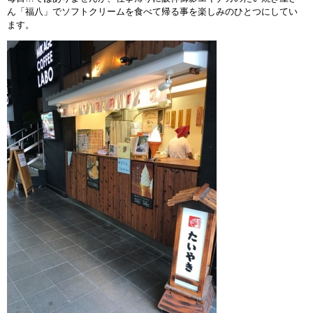
ん「福八」でソフトクリームを食べて帰る事を楽しみのひとつにしてい
インストラクターのメッセージ
ます。
会社案内
指導員育成コース
セミナー開催
スタッフブログ
ご入会のご予約
お問い合わせ
採用情報
プライバシーポリシー