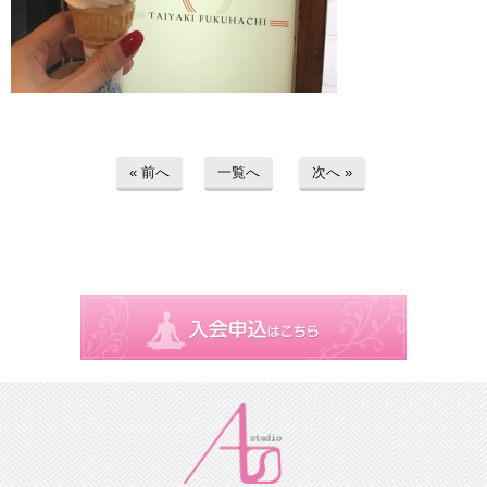
« 前へ
一覧へ
次へ »