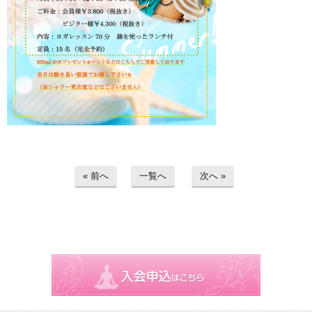
« 前へ
一覧へ
次へ »