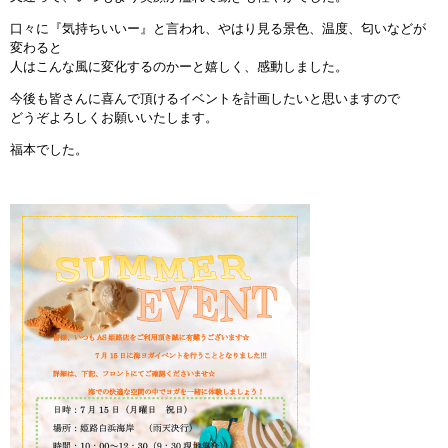
インストラクターのメッセージ
口々に『気持ちいいー』と言われ、やはり見る景色、温度、匂いなどが
変わると
人はこんな風に変化するのかーと嬉しく、感動しました。
会社案内
今後も皆さんに喜んで頂けるイベントを計画したいと思いますので
どうぞよろしくお願いいたします。
指導員育成コース
福本でした。
セミナー開催
スタッフブログ
ご入会のご予約
お問い合わせ
採用情報
プライバシーポリシー