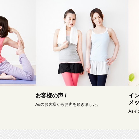
お客様の声 /
イ
メッ
Asのお客様からお声を頂きました。
As