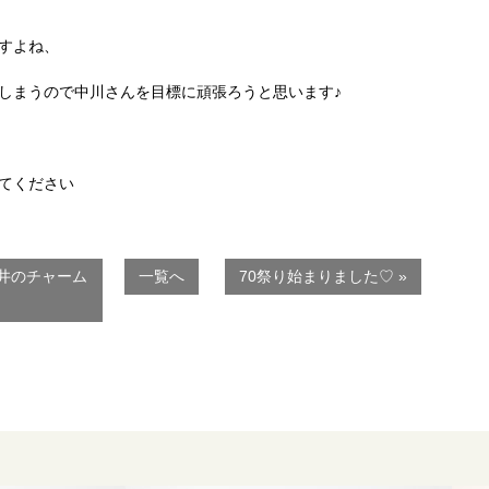
すよね、
しまうので中川さんを目標に頑張ろうと思います♪
てください
田井のチャーム
一覧へ
70祭り始まりました♡ »