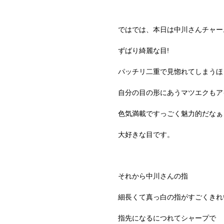
ではでは、本日は中川さんチャー
ずばり綺麗な目!
パッチリ二重で見惚れてしまうほ
自分の目の形にあうマツエクもア
色気満載ですっごく魅力的だなぁ
大好きな目です。
それから中川さんの指
細長くて真っ白の指がすごくきれ
指先になるにつれてシャープで