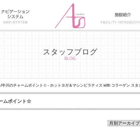
スタッフブログ
BLOG
!中川のチャームポイント☆ - ホットヨガ＆マシンピラティス with コラーゲン スタジ
ャームポイント☆