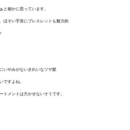
ぁと秘かに思っています。
、ほそい手首にブレスレットも魅力的
♪
にいやみがないきれいなツヤ髪
いですよね。
ートメントは欠かせないそうです。