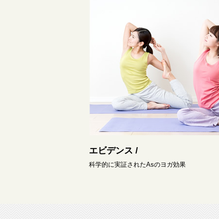
エビデンス /
科学的に実証されたAsのヨガ効果