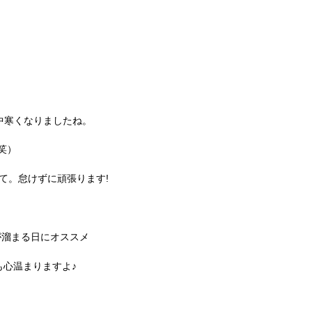
中寒くなりましたね。
笑）
て。怠けずに頑張ります!
が溜まる日にオススメ
も心温まりますよ♪