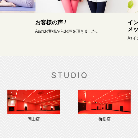
お客様の声 /
イ
メッ
Asのお客様からお声を頂きました。
As
岡山店
御影店