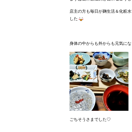
店主の方も毎日が麹生活＆化粧水
した
身体の中からも外からも元気にな
ごちそうさまでした♡