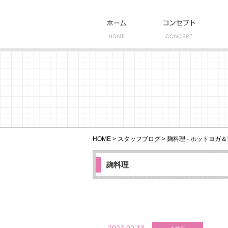
HOME
>
スタッフブログ
>
麹料理 - ホットヨガ＆
麹料理