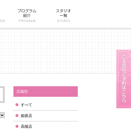
店舗別
すべて
姫路店
高槻店