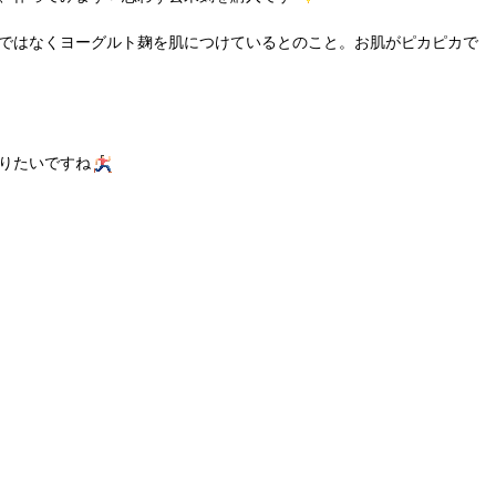
ではなくヨーグルト麹を肌につけているとのこと。お肌がピカピカで
りたいですね