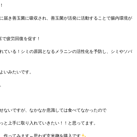
！
に届き善玉菌に吸収され、善玉菌が活発に活動することで腸内環境が
豊富で疲労回復を促す！
れている！シミの原因となるメラニンの活性化を予防し、シミやソバ
よいみたいです。
。
せないですが、なかなか意識しては食べてなかったので
っと上手に取り入れていきたい！！と思ってます。
、作ってみます←思わず玄米麹を購入です