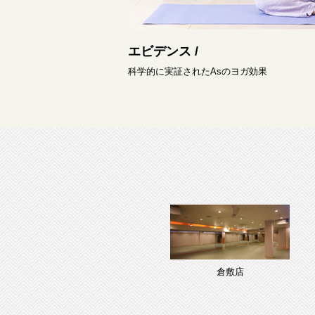
エビデンス /
科学的に実証されたAsのヨガ効果
倉敷店