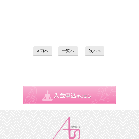
« 前へ
一覧へ
次へ »