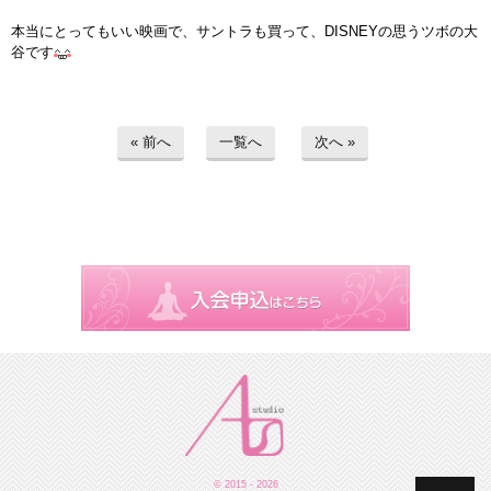
本当にとってもいい映画で、サントラも買って、DISNEYの思うツボの大
谷です
« 前へ
一覧へ
次へ »
© 2015 - 2026