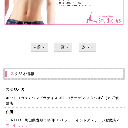
« 前へ
一覧へ
次へ »
スタジオ情報
スタジオ名
ホットヨガ＆マシンピラティス with コラーゲン スタジオAs(アズ)倉
敷店
住所
710-0003 岡山県倉敷市平田615-1 ノア・インドアステージ倉敷内2F
アクセスマップ