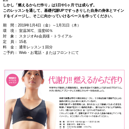
しかし「燃えるからだ作り」は1日や1ヶ月では成らず。
このレッスンを通して、基礎代謝UPですっきりした自身の身体とマイン
ドをイメージし、そこに向かっていけるベースを作ってください
。
期 間：2019年1月4日（金）～1月31日（木）
環 境： 室温36℃、湿度60％
対 象： スタジオAs会員様・トライアル
定 員： 15名
料 金： 通常レッスン１回分
ご予約： Web・お電話・またはフロントにて