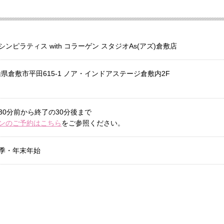
ンピラティス with コラーゲン スタジオAs(アズ)倉敷店
 岡山県倉敷市平田615-1 ノア・インドアステージ倉敷内2F
30分前から終了の30分後まで
ンのご予約はこちら
をご参照ください。
季・年末年始