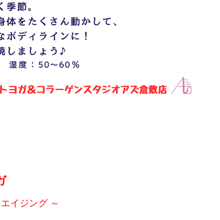
ガ
エイジング ～