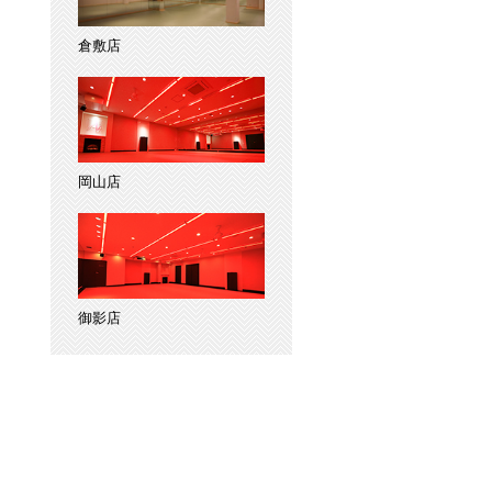
倉敷店
岡山店
御影店