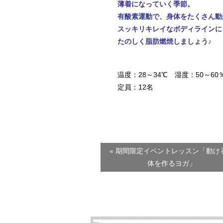
薄着になっていく季節。
有酸素運動で、身体をたくさん動
スッキリキレイなボディラインに
たのしく脂肪燃焼しましょう♪
温度：28～34℃ 湿度：50～60
定員：12名
« 期間限定イベントレッスン「動け
体を作るヨガ」