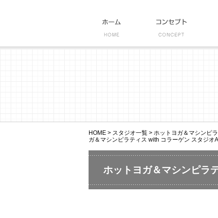
HOME
>
スタジオ一覧
>
ホットヨガ＆マシンピラティ
ガ＆マシンピラティス with コラーゲン スタジオA
ホットヨガ＆マシンピラティ