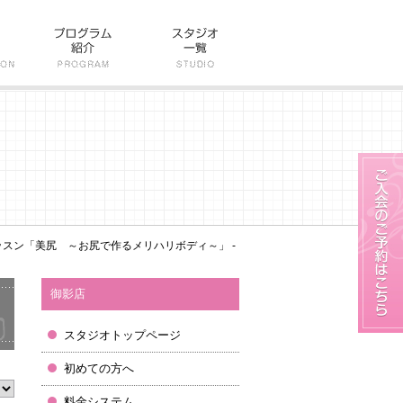
スン「美尻 ～お尻で作るメリハリボディ～」 -
御影店
スタジオトップページ
初めての方へ
料金システム