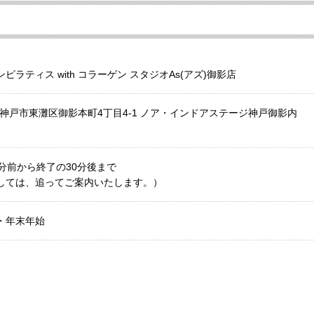
ラティス with コラーゲン スタジオAs(アズ)御影店
兵庫県神戸市東灘区御影本町4丁目4-1 ノア・インドアステージ神戸御影内
分前から終了の30分後まで
しては、追ってご案内いたします。）
・年末年始