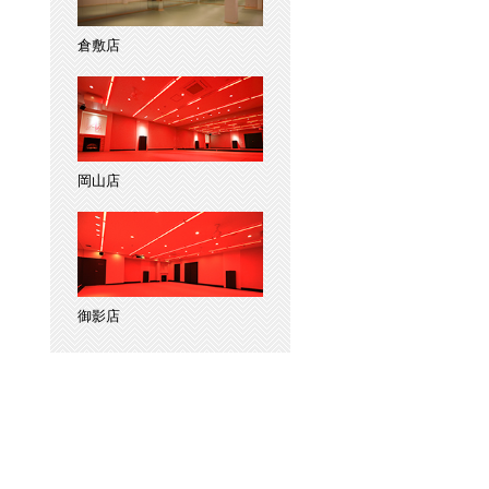
倉敷店
岡山店
御影店