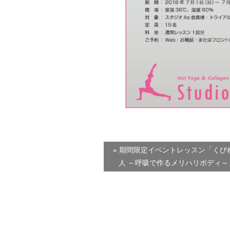
« 期間限定イベントレッスン「くび
人 ～呼吸で作るメリハリボディ～