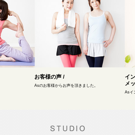
お客様の声 /
イ
メッ
Asのお客様からお声を頂きました。
As