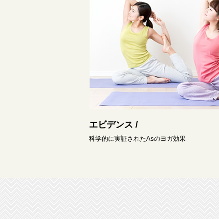
エビデンス /
科学的に実証されたAsのヨガ効果