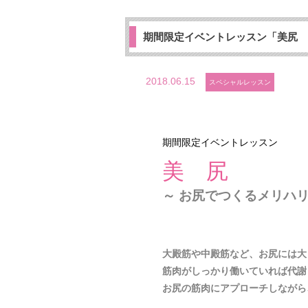
期間限定イベントレッスン「美尻 
2018.06.15
スペシャルレッスン
期間限定イベントレッスン
美 尻
～ お尻でつくるメリハリ
大殿筋や中殿筋など、お尻には大
筋肉がしっかり働いていれば代謝
お尻の筋肉にアプローチしながら