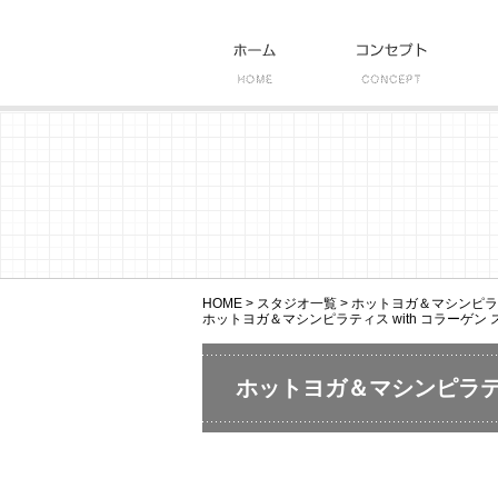
HOME
>
スタジオ一覧
>
ホットヨガ＆マシンピラティ
ホットヨガ＆マシンピラティス with コラーゲン ス
ホットヨガ＆マシンピラティ