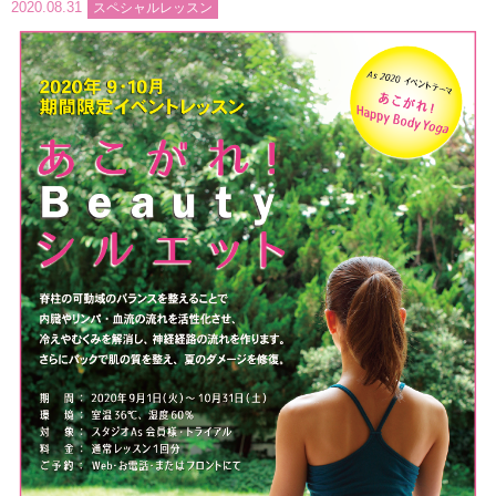
2020.08.31
スペシャルレッスン
インストラクターのメッセージ
会社案内
指導員育成コース
セミナー開催
スタッフブログ
ご入会のご予約
お問い合わせ
採用情報
プライバシーポリシー