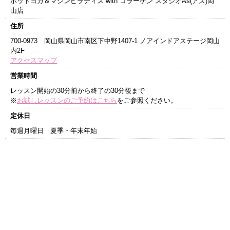
ホットヨガ＆マシンピラティス with コラーゲン スタジオAs(アズ)岡
山店
住所
700-0973 岡山県岡山市南区下中野1407-1 ノアインドアステージ岡山
内2F
アクセスマップ
営業時間
レッスン開始の30分前から終了の30分後まで
※
お試しレッスンのご予約はこちら
をご参照ください。
定休日
毎週月曜日 夏季・年末年始