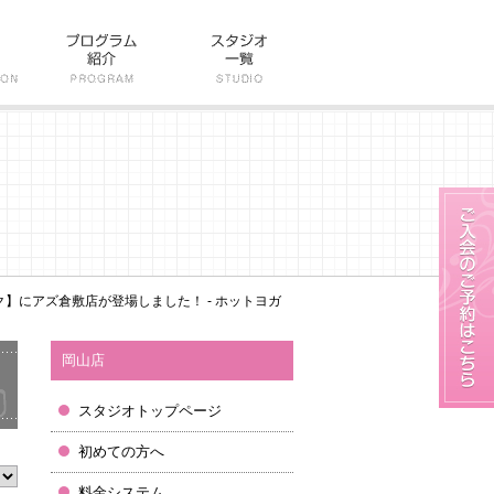
ク】にアズ倉敷店が登場しました！ - ホットヨガ
岡山店
スタジオトップページ
初めての方へ
料金システム