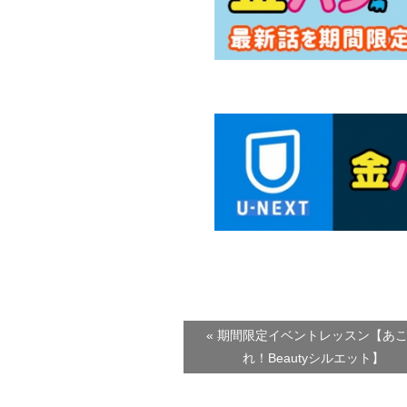
« 期間限定イベントレッスン【あ
れ！Beautyシルエット】