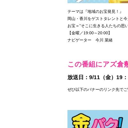
テーマは『地域のお宝発見！』
岡山・香川をゲストタレントと今
お宝＝”そこに生きる人たちの思
【金曜／19:00～20:00】
ナビゲーター 今川 菜緒
この番組にアズ倉
放送日：9/11（金）19：
ぜひ以下のバナーのリンク先でご