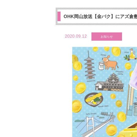
OHK岡山放送【金バク】にアズ倉
2020.09.12
お知らせ