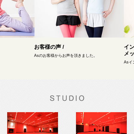
お客様の声 /
イ
メッ
Asのお客様からお声を頂きました。
As