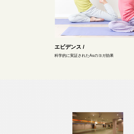
エビデンス /
科学的に実証されたAsのヨガ効果