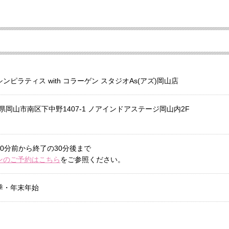
ピラティス with コラーゲン スタジオAs(アズ)岡山店
岡山県岡山市南区下中野1407-1 ノアインドアステージ岡山内2F
0分前から終了の30分後まで
ンのご予約はこちら
をご参照ください。
季・年末年始