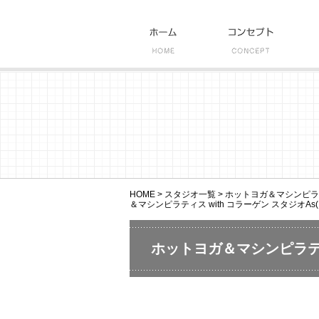
HOME
>
スタジオ一覧
>
ホットヨガ＆マシンピラティ
＆マシンピラティス with コラーゲン スタジオAs(
ホットヨガ＆マシンピラティ