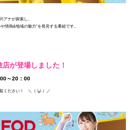
川アナが探索し、
いや情熱&地域の魅力”を発見する番組です。
敷店が登場しました！
00～20：00
覧ください！ ＼（
）／