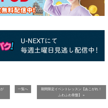
こが
一覧へ
期間限定イベントレッスン【あこがれ！
ふわふわ骨盤】 »