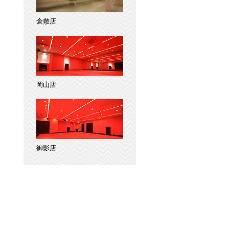
倉敷店
岡山店
御影店