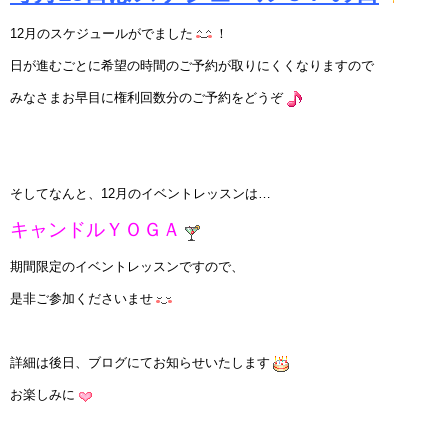
インストラクターのメッセージ
12月のスケジュールがでました
！
日が進むごとに希望の時間のご予約が取りにくくなりますので
会社案内
みなさまお早目に権利回数分のご予約をどうぞ
指導員育成コース
セミナー開催
そしてなんと、12月のイベントレッスンは…
スタッフブログ
キャンドルＹＯＧＡ
期間限定のイベントレッスンですので、
ご入会のご予約
是非ご参加くださいませ
お問い合わせ
詳細は後日、ブログにてお知らせいたします
採用情報
お楽しみに
プライバシーポリシー