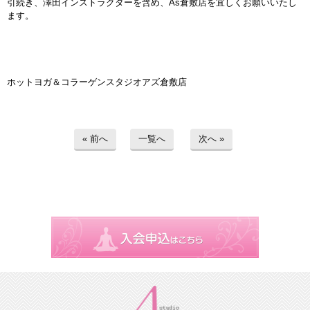
引続き、澤田インストラクターを含め、As倉敷店を宜しくお願いいたし
ます。
インストラクターのメッセージ
会社案内
ホットヨガ＆コラーゲンスタジオアズ倉敷店
指導員育成コース
セミナー開催
« 前へ
一覧へ
次へ »
スタッフブログ
ご入会のご予約
お問い合わせ
採用情報
プライバシーポリシー