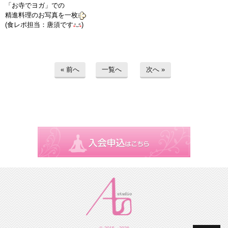
「お寺でヨガ」での
精進料理のお写真を一枚
(食レポ担当：唐須です
)
« 前へ
一覧へ
次へ »