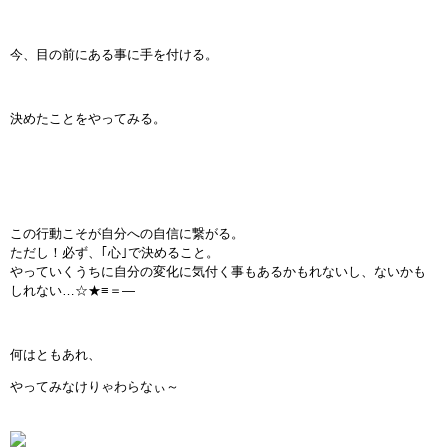
今、目の前にある事に手を付ける。
決めたことをやってみる。
この行動こそが自分への自信に繋がる。
ただし！必ず、｢心｣で決めること。
やっていくうちに自分の変化に気付く事もあるかもれないし、ないかも
しれない…☆★≡＝―
何はともあれ、
やってみなけりゃわらなぃ～