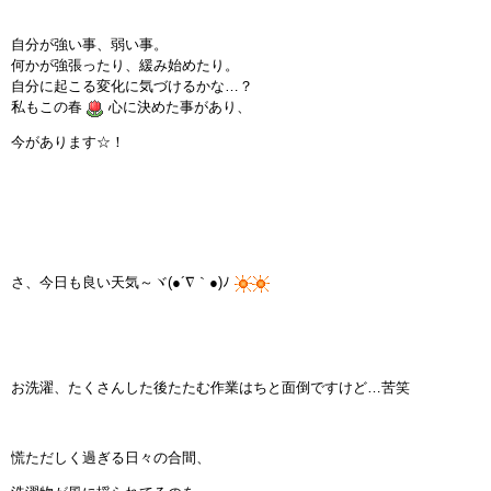
自分が強い事、弱い事。
何かが強張ったり、緩み始めたり。
自分に起こる変化に気づけるかな…？
私もこの春
心に決めた事があり、
今があります☆！
さ、今日も良い天気～ヾ(●´∇｀●)ﾉ
お洗濯、たくさんした後たたむ作業はちと面倒ですけど…苦笑
慌ただしく過ぎる日々の合間、