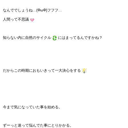
なんででしょうね…(ΦωΦ)フフフ…
人間って不思議
知らない内に自然のサイクル
にはまってるんですかね？
だからこの時期におもいきって一大決心をする
今まで気になっていた事を始める。
ずーっと迷って悩んでた事にとりかかる。