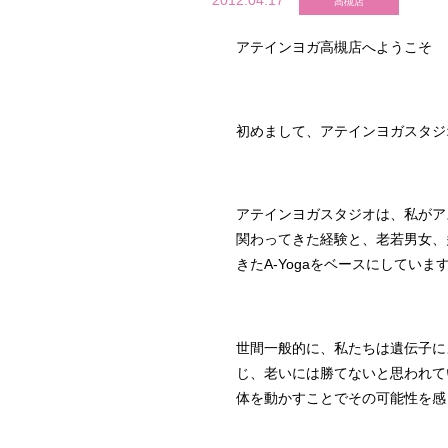
2012.04.17
高槻店
アテインヨガ高槻店へようこそ
初めまして、アテインヨガスタジ
アテインヨガスタジオは、私がア
関わってきた経験と、老若男女、
きたA-Yogaをベースにしていま
世間一般的に、私たちは遺伝子に
じ、老いには勝てないと思われて
体を動かすことでその可能性を感