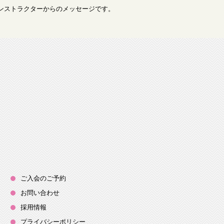
インストラクターからのメッセージです。
ご入会のご予約
お問い合わせ
採用情報
プライバシーポリシー