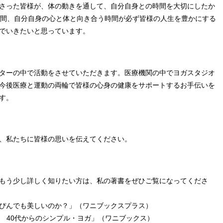
さった皆様が、体の動きを通して、自分自身との時間を大切にしたか
時間、自分自身の心と体と向き合う時間が必ず皆様の人生を豊かにする
でいきたいと思っています。
ターの中で活動をさせていただきます。医療機関の中でヨガスタジオ
今後医療と運動の両輪で皆様の心身の健康をサポートするお手伝いを
す。
、私たちに皆様の思いを伝えてください。
もう少し詳しく知りたい方は、私の著書をぜひご覧になってくださ
ぴんでも美しいのか？」（ワニブックスプラス）
る 40代からのシンプル・ヨガ」（ワニブックス）