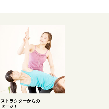
ンストラクターからの
セージ /