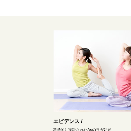
エビデンス /
科学的に実証されたAsのヨガ効果