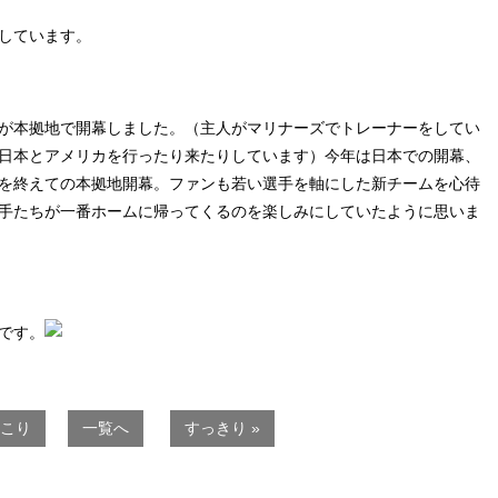
しています。
が本拠地で開幕しました。（主人がマリナーズでトレーナーをしてい
日本とアメリカを行ったり来たりしています）今年は日本での開幕、
を終えての本拠地開幕。ファンも若い選手を軸にした新チームを心待
手たちが一番ホームに帰ってくるのを楽しみにしていたように思いま
です。
っこり
一覧へ
すっきり »