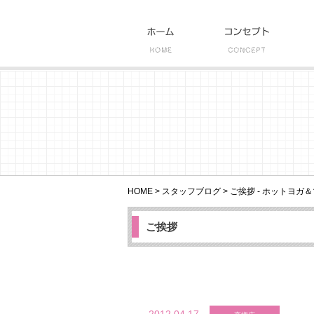
HOME
>
スタッフブログ
>
ご挨拶 - ホットヨガ＆
ご挨拶