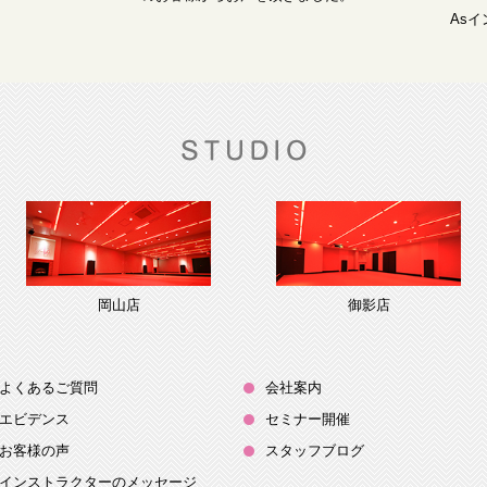
As
岡山店
御影店
よくあるご質問
会社案内
エビデンス
セミナー開催
お客様の声
スタッフブログ
インストラクターのメッセージ