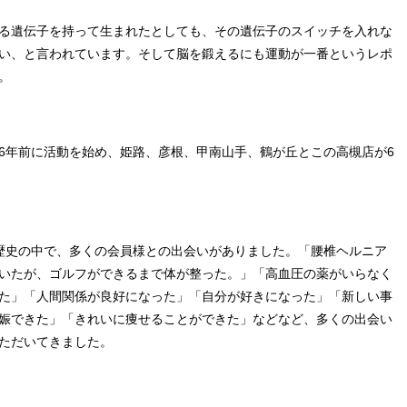
る遺伝子を持って生まれたとしても、その遺伝子のスイッチを入れな
い、と言われています。そして脳を鍛えるにも運動が一番というレポ
。
6年前に活動を始め、姫路、彦根、甲南山手、鶴が丘とこの高槻店が6
歴史の中で、多くの会員様との出会いがありました。「腰椎ヘルニア
いたが、ゴルフができるまで体が整った。」「高血圧の薬がいらなく
た」「人間関係が良好になった」「自分が好きになった」「新しい事
娠できた」「きれいに痩せることができた」などなど、多くの出会い
ただいてきました。