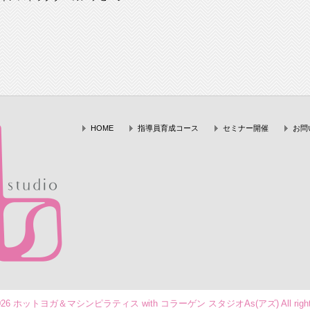
HOME
指導員育成コース
セミナー開催
お問
 2026 ホットヨガ＆マシンピラティス with コラーゲン スタジオAs(アズ) All rights 