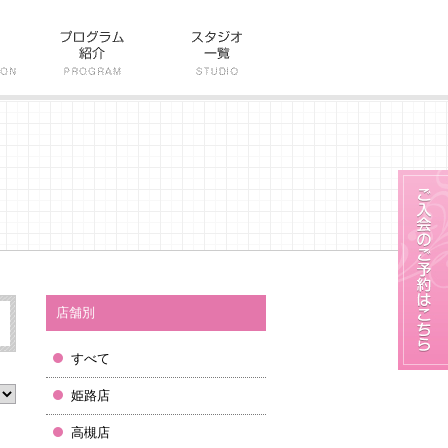
店舗別
すべて
姫路店
高槻店