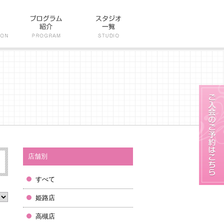
店舗別
すべて
姫路店
高槻店