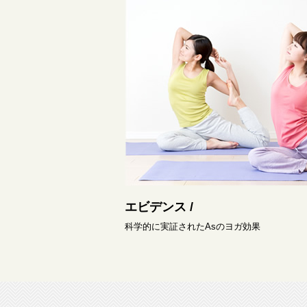
エビデンス /
科学的に実証されたAsのヨガ効果