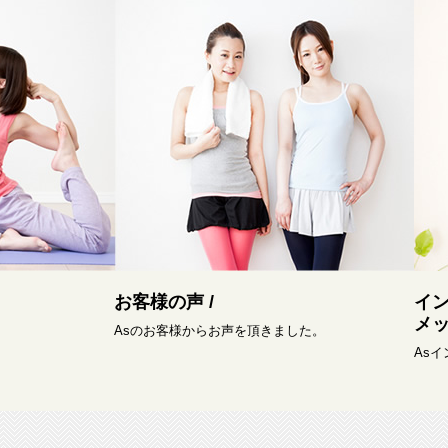
お客様の声 /
イ
メッ
Asのお客様からお声を頂きました。
As