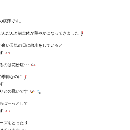
の横澤です。
だんだんと街全体が華やかになってきました
か良い天気の日に散歩をしていると
ます
のは花粉症･･･
季節なのに
ず
まりとの戦いです
もぼーっとして
ます
ーズをとったり