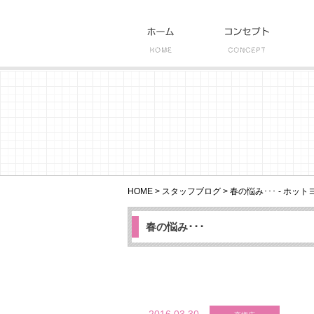
HOME
>
スタッフブログ
>
春の悩み･･･ - ホッ
春の悩み･･･