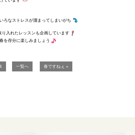
がけています
いろなストレスが溜まってしまいがち
取り入れたレッスンも企画しています
春を存分に楽しみましょう
泉
一覧へ
春ですねぇ »