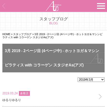
スタッフブログ
Asのコンセプト
BLOG
Asのナビゲーションシステム
HOME
>
スタッフブログ
>
3月 2019 - 2ページ目 (4ページ中) - ホットヨガ＆マシンピ
ラティス with コラーゲン スタジオAs(アズ)
施設紹介
3月 2019 - 2ページ目 (4ページ中) - ホットヨガ＆マシン
プログラム紹介
ピラティス with コラーゲン スタジオAs(アズ)
スタジオ一覧
よくあるご質問
エビデンス
2019.03.24
倉敷店
ゆるりゆるり
お客様の声