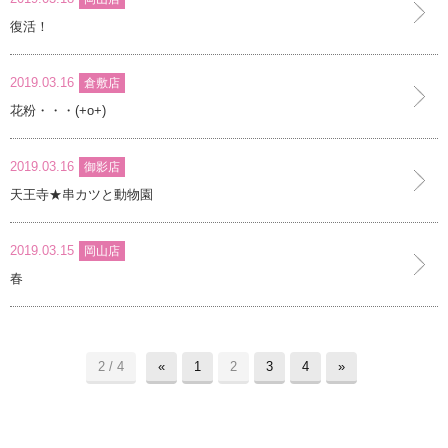
復活！
2019.03.16
倉敷店
花粉・・・(+o+)
2019.03.16
御影店
天王寺★串カツと動物園
2019.03.15
岡山店
春
2 / 4
«
1
2
3
4
»