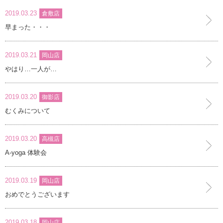
2019.03.23
インストラクターのメッセージ
倉敷店
早まった・・・
会社案内
2019.03.21
岡山店
指導員育成コース
やはり…一人が…
セミナー開催
2019.03.20
御影店
スタッフブログ
むくみについて
ご入会のご予約
2019.03.20
高槻店
A-yoga 体験会
お問い合わせ
2019.03.19
採用情報
岡山店
おめでとうございます
プライバシーポリシー
2019.03.18
岡山店